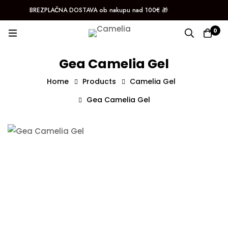
BREZPLAČNA DOSTAVA ob nakupu nad 100€ 🎁
Log In / Sign Up
Instagram
Facebook
0
Gea Camelia Gel
Home
Products
Camelia Gel
Gea Camelia Gel