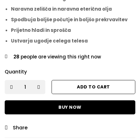
Naravna zelišča in naravna eterična olja
Spodbuja boljše počutje in boljšo prekrvavitev
Prijetno hladi in sprošča
Ustvarja ugodje celega telesa
28
people are viewing this right now
Quantity
ADD TO CART
BUY NOW
Share